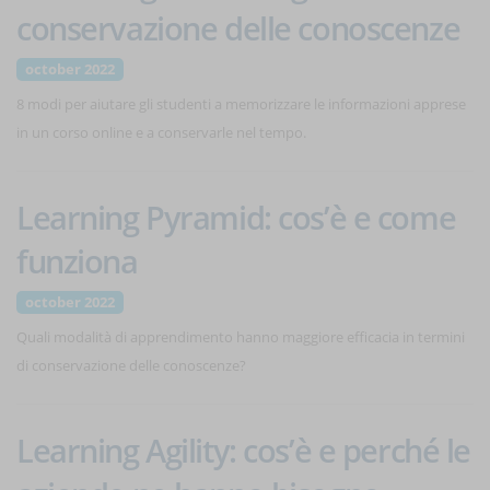
conservazione delle conoscenze
october 2022
8 modi per aiutare gli studenti a memorizzare le informazioni apprese
in un corso online e a conservarle nel tempo.
Learning Pyramid: cos’è e come
funziona
october 2022
Quali modalità di apprendimento hanno maggiore efficacia in termini
di conservazione delle conoscenze?
Learning Agility: cos’è e perché le