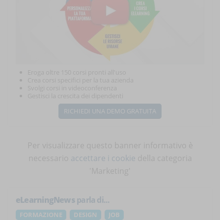
Eroga oltre 150 corsi pronti all'uso
Crea corsi specifici per la tua azienda
Svolgi corsi in videoconferenza
Gestisci la crescita dei dipendenti
RICHIEDI UNA DEMO GRATUITA
Per visualizzare questo banner informativo è
necessario
accettare i cookie
della categoria
'Marketing'
eLearningNews
parla di...
FORMAZIONE
DESIGN
JOB